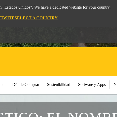
om "Estados Unidos". We have a dedicated website for your country.
EBSITE
SELECT A COUNTRY
ial
Dónde Comprar
Sostenibilidad
Software y Apps
N