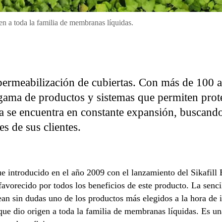
gen a toda la familia de membranas líquidas.
permeabilización de cubiertas. Con más de 100 a
ama de productos y sistemas que permiten proteg
ka se encuentra en constante expansión, buscand
es de sus clientes.
 introducido en el año 2009 con el lanzamiento del Sikafill E
avorecido por todos los beneficios de este producto. La sencil
ean sin dudas uno de los productos más elegidos a la hora de i
 que dio origen a toda la familia de membranas líquidas. Es 