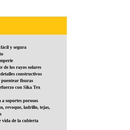
fácil y segura
to
emperie
te de los rayos solares
 detalles constructivos
 puentear fisuras
efuerzo con Sika Tex
 a soportes porosos
 revoque, ladrillo, tejas,
s
e vida de la cubierta