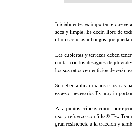
Inicialmente, es importante que se a
seca y limpia. Es decir, libre de tod
eflorescencias u hongos que puedan 
Las cubiertas y terrazas deben tene
contar con los desagües de pluviale
los sustratos cementicios deberán es
Se deben aplicar manos cruzadas par
espesor necesario. Es muy important
Para puntos críticos como, por ejem
uso y refuerzo con Sika® Tex Trama
gran resistencia a la tracción y ta