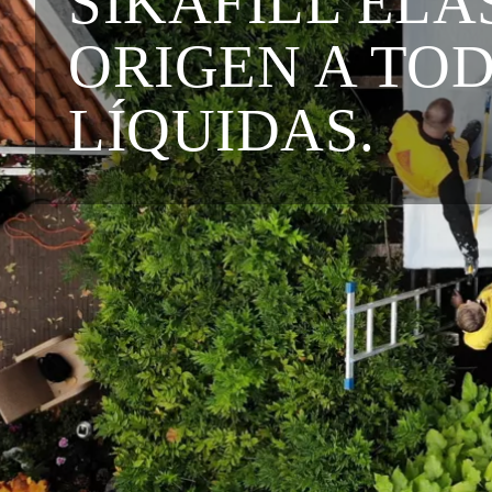
SIKAFILL ELÁ
ORIGEN A TO
LÍQUIDAS.