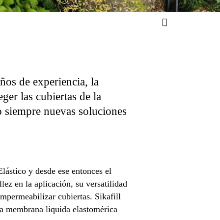
ños de experiencia, la
er las cubiertas de la
o siempre nuevas soluciones
lástico y desde ese entonces el
lez en la aplicación, su versatilidad
mpermeabilizar cubiertas. Sikafill
una membrana liquida elastomérica