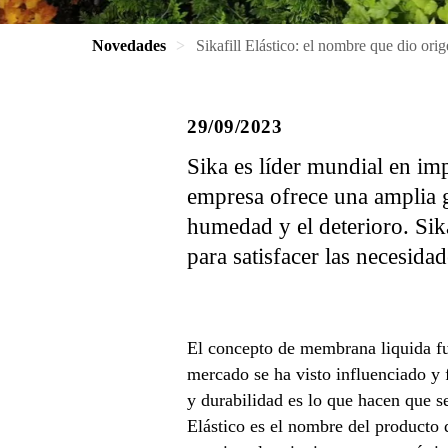
Novedades
Sikafill Elástico: el nombre que dio ori
29/09/2023
Sika es líder mundial en im
empresa ofrece una amplia g
humedad y el deterioro. Si
para satisfacer las necesidad
El concepto de membrana liquida fue
mercado se ha visto influenciado y f
y durabilidad es lo que hacen que s
Elástico es el nombre del producto