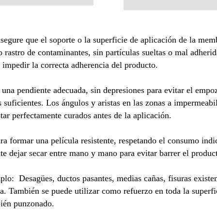
segure que el soporte o la superficie de aplicación de la memb
o rastro de contaminantes, sin partículas sueltas o mal adherid
impedir la correcta adherencia del producto.
r una pendiente adecuada, sin depresiones para evitar el emp
s suficientes. Los ángulos y aristas en las zonas a impermeabi
tar perfectamente curados antes de la aplicación.
a formar una película resistente, respetando el consumo indic
e dejar secar entre mano y mano para evitar barrer el product
plo: Desagües, ductos pasantes, medias cañas, fisuras existen
. También se puede utilizar como refuerzo en toda la superfi
mbién punzonado.