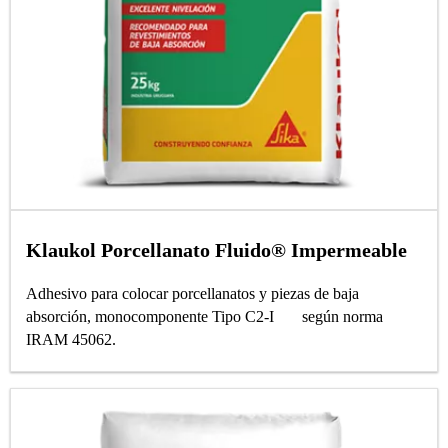
Klaukol Porcellanato Fluido® Impermeable
Adhesivo para colocar porcellanatos y piezas de baja
absorción, monocomponente Tipo C2-I según norma
IRAM 45062.