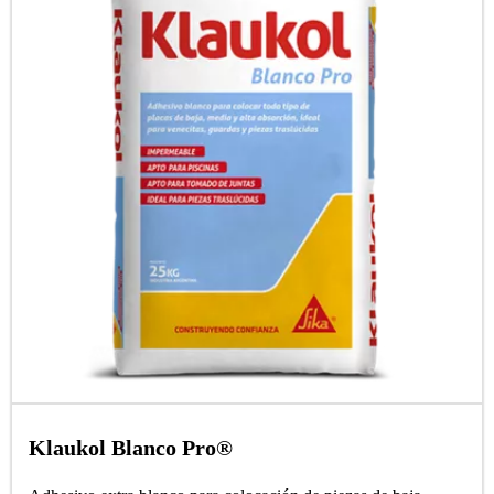
Klaukol Blanco Pro®