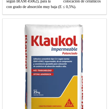
según IRAM 45062), para la colocación de cerámicos
con grado de absorción muy baja (E ≤ 0,5%).