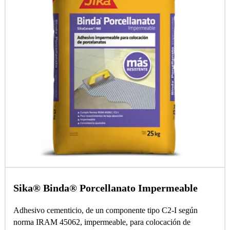
Sika® Binda® Porcellanato Impermeable
Adhesivo cementicio, de un componente tipo C2-I según
norma IRAM 45062, impermeable, para colocación de