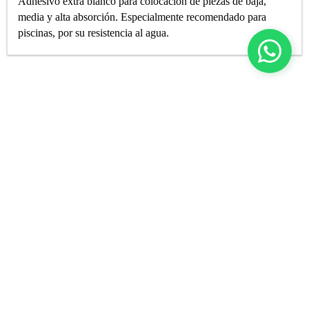
Adhesivo extra blanco para colocación de piezas de baja,
media y alta absorción. Especialmente recomendado para
piscinas, por su resistencia al agua.
Contáctenos
para ayudarle a encontrar la mejor solución
para su proyecto