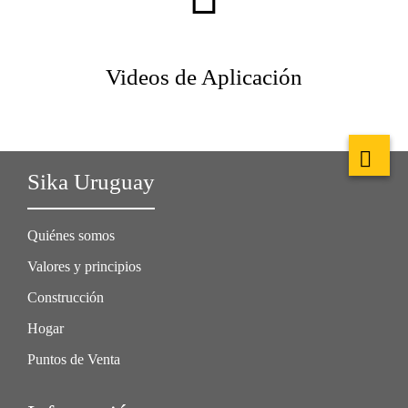
Videos de Aplicación
Sika Uruguay
Quiénes somos
Valores y principios
Construcción
Hogar
Puntos de Venta