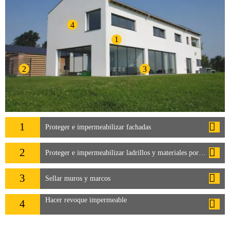
4
1
2
3
1
Proteger e impermeabilizar fachadas
2
Proteger e impermeabilizar ladrillos y materiales porosos
3
Sellar muros y marcos
Hacer revoque impermeable
4