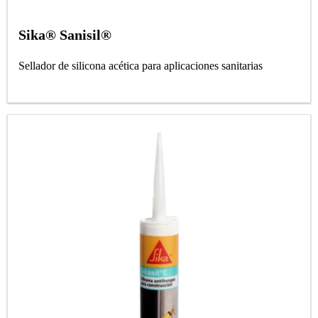
Sika® Sanisil®
Sellador de silicona acética para aplicaciones sanitarias