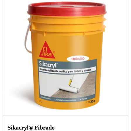
Sikacryl® Fibrado