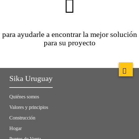
para ayudarle a encontrar la mejor solución
para su proyecto
Sika Uruguay
Quiénes somos
Valores y principios
Construcción
Hogar
Puntos de Venta