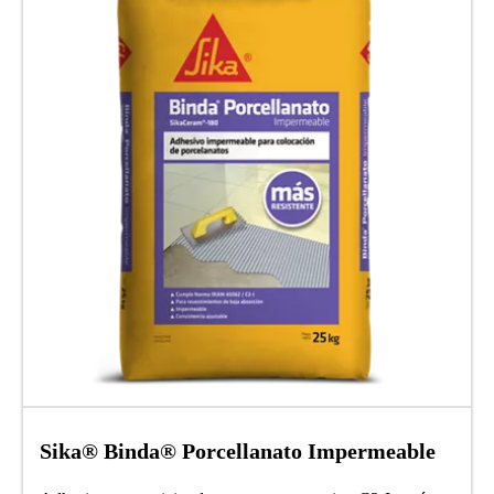
Sika® Binda® Porcellanato Impermeable