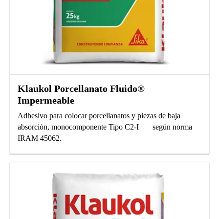
Klaukol Porcellanato Fluido®
Impermeable
Adhesivo para colocar porcellanatos y piezas de baja
absorción, monocomponente Tipo C2-I según norma
IRAM 45062.