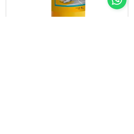
Limpieza Final
Removedor de cemento y cal.
Contáctenos