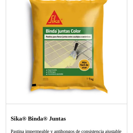
Sika® Binda® Juntas
Pastina impermeable y antihongos de consistencia ajustable