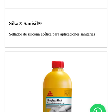
Sika® Sanisil®
Sellador de silicona acética para aplicaciones sanitarias