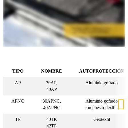
TIPO
NOMBRE
AUTOPROTECCIÓN
AP
30AP,
Aluminio gofrado
40AP
APNC
30APNC,
Aluminio gofrado
40APNC
compuesto flexible
TP
40TP,
Geotextil
42TP