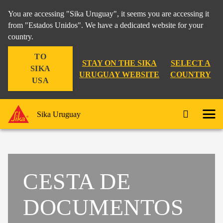
You are accessing "Sika Uruguay", it seems you are accessing it
from "Estados Unidos". We have a dedicated website for your
country.
TO
STAY ON THE SIKA
SELECT A
SIKA
URUGUAY WEBSITE
COUNTRY
USA
Sika Uruguay
CESTA DE
DOCUMENTOS