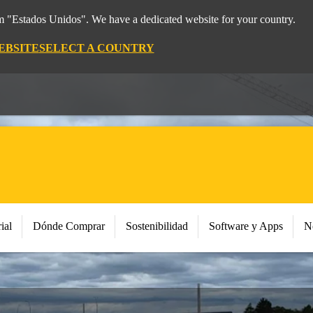
om "Estados Unidos". We have a dedicated website for your country.
EBSITE
SELECT A COUNTRY
ial
Dónde Comprar
Sostenibilidad
Software y Apps
N