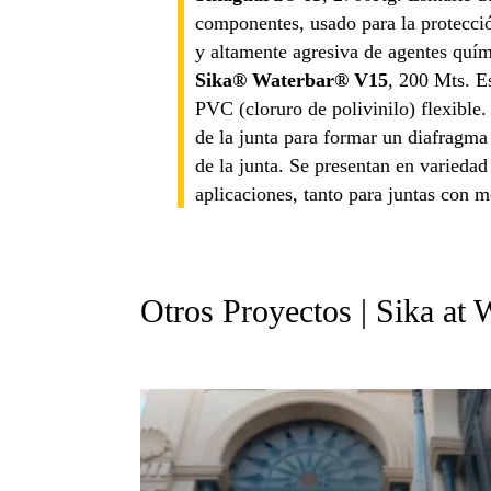
componentes, usado para la protecció
y altamente agresiva de agentes quím
Sika® Waterbar® V15
, 200 Mts. E
PVC (cloruro de polivinilo) flexible
de la junta para formar un diafragma 
de la junta. Se presentan en variedad
aplicaciones, tanto para juntas con 
Otros Proyectos | Sika at