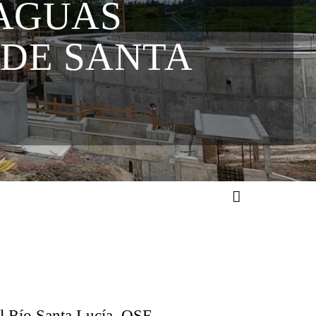
 AGUAS
 DE SANTA
el Río Santa Lucía, OSE