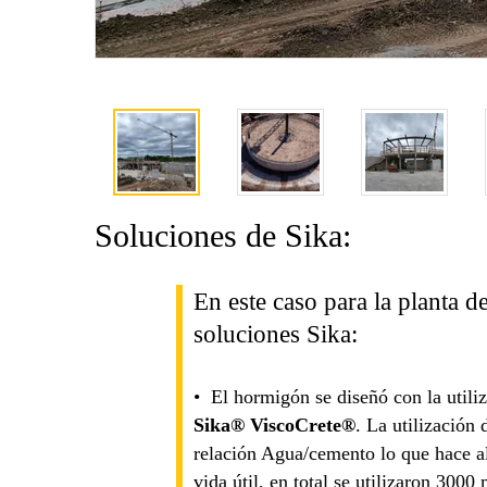
Soluciones de Sika:
En este caso para la planta d
soluciones Sika:
• El hormigón se diseñó con la utili
Sika® ViscoCrete®
. La utilización
relación Agua/cemento lo que hace a
vida útil, en total se utilizaron 30