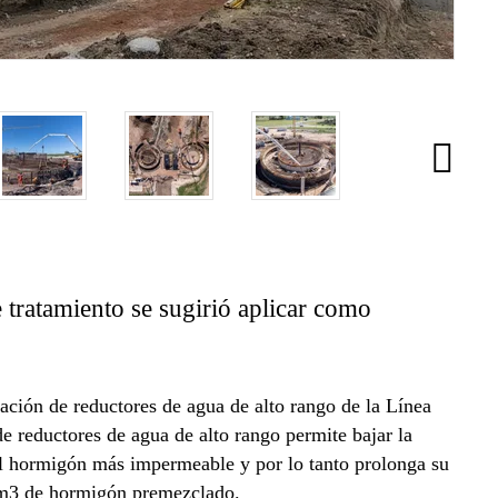
e tratamiento se sugirió aplicar como
zación de reductores de agua de alto rango de la Línea
 de reductores de agua de alto rango permite bajar la
l hormigón más impermeable y por lo tanto prolonga su
00 m3 de hormigón premezclado.