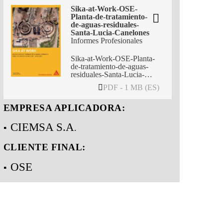
Sika-at-Work-OSE-
Planta-de-tratamiento-
de-aguas-residuales-
Santa-Lucia-Canelones
Informes Profesionales
Sika-at-Work-OSE-Planta-
de-tratamiento-de-aguas-
residuales-Santa-Lucia-
Canelones
PDF - 1 MB (ES)
EMPRESA APLICADORA:
CIEMSA S.A
.
CLIENTE FINAL:
OSE