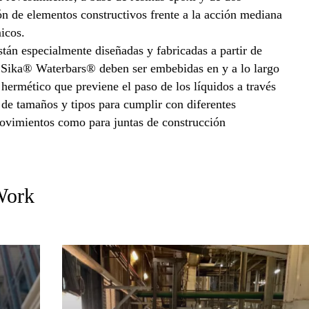
n de elementos constructivos frente a la acción mediana
icos.
stán especialmente diseñadas y fabricadas a partir de
. Sika® Waterbars® deben ser embebidas en y a lo largo
hermético que previene el paso de los líquidos a través
 de tamaños y tipos para cumplir con diferentes
movimientos como para juntas de construcción
 Work
Sika At Work: Revestimientos