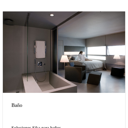
Baño
Soluciones Sika para baños