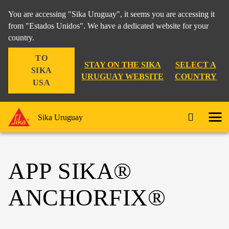
You are accessing "Sika Uruguay", it seems you are accessing it
from "Estados Unidos". We have a dedicated website for your
country.
TO
STAY ON THE SIKA
SELECT A
SIKA
URUGUAY WEBSITE
COUNTRY
USA
Sika Uruguay
APP SIKA®
ANCHORFIX®