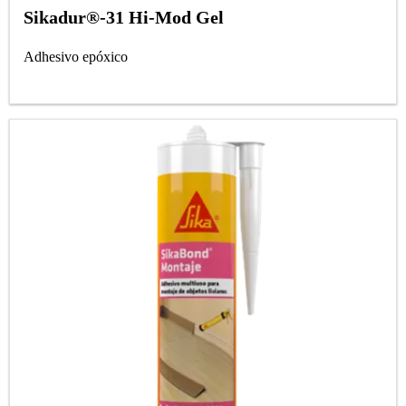
Sikadur®-31 Hi-Mod Gel
Adhesivo epóxico