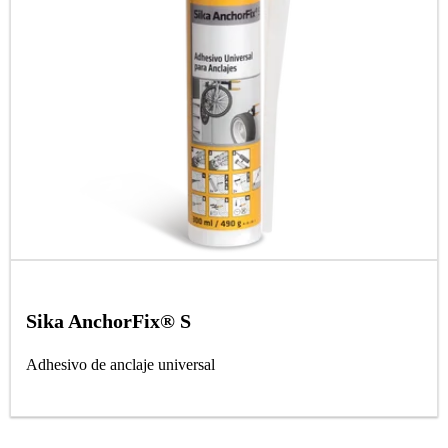
Sika AnchorFix® S
Adhesivo de anclaje universal