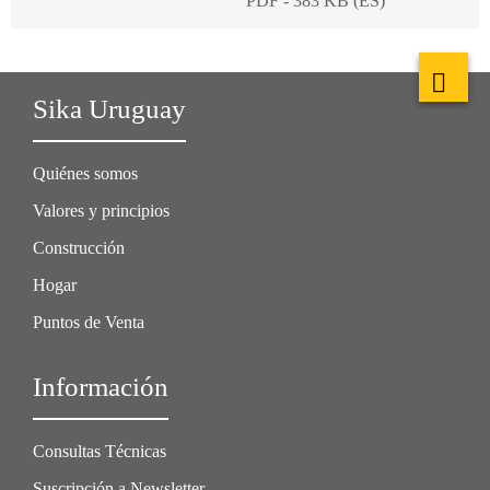
PDF - 383 KB (ES)
Sika Uruguay
Quiénes somos
Valores y principios
Construcción
Hogar
Puntos de Venta
Información
Consultas Técnicas
Suscripción a Newsletter