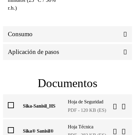
r.h.)
Consumo
Aplicación de pasos
Documentos
Hoja de Seguridad
Sika-Sanisil_HS
PDF - 120 KB (ES)
Hoja Técnica
Sika® Sanisil®