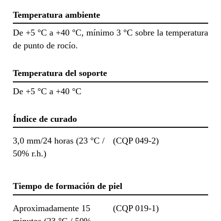
Temperatura ambiente
De +5 °C a +40 °C, mínimo 3 °C sobre la temperatura
de punto de rocío.
Temperatura del soporte
De +5 °C a +40 °C
Índice de curado
3,0 mm/24 horas (23 °C /
(CQP 049-2)
50% r.h.)
Tiempo de formación de piel
Aproximadamente 15
(CQP 019-1)
minutos (23 °C / 50%