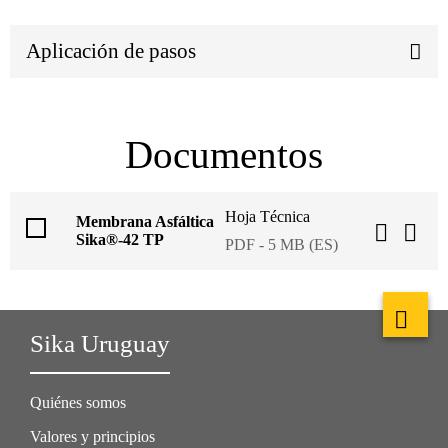
Aplicación de pasos
Documentos
Hoja Técnica
Membrana Asfáltica
Sika®-42 TP
PDF - 5 MB (ES)
Sika Uruguay
Quiénes somos
Valores y principios