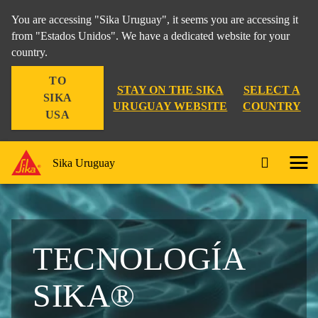
You are accessing "Sika Uruguay", it seems you are accessing it
from "Estados Unidos". We have a dedicated website for your
country.
TO
STAY ON THE SIKA
SELECT A
SIKA
URUGUAY WEBSITE
COUNTRY
USA
Sika Uruguay
TECNOLOGÍA
SIKA®