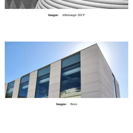
Imagen:
Affentranger 3DCP
Imagen:
Besix