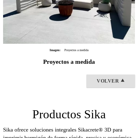
Imagen:
Proyectos a medida
Proyectos a medida
VOLVER ⯅
Productos Sika
Sika ofrece soluciones integrales Sikacrete® 3D para
imprimir hormigón de forma rápida, precisa y económica