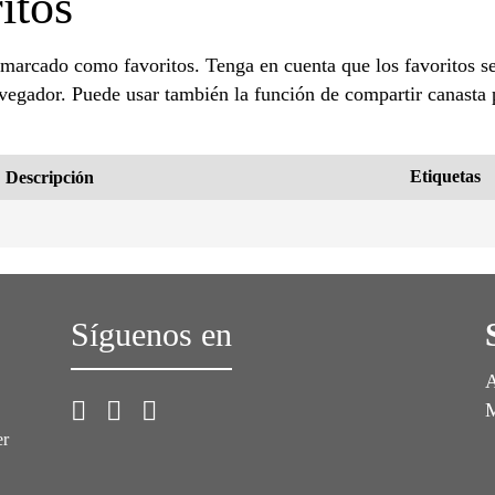
itos
 marcado como favoritos. Tenga en cuenta que los favoritos 
avegador. Puede usar también la función de compartir canasta p
Etiquetas
Descripción
Síguenos en
A
M
er