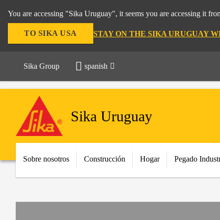
You are accessing "Sika Uruguay", it seems you are accessing it fr
TO SIKA USA
STAY ON THE SIKA URUGUAY W
Sika Group
spanish
Sika Uruguay
Sobre nosotros
Construcción
Hogar
Pegado Industr