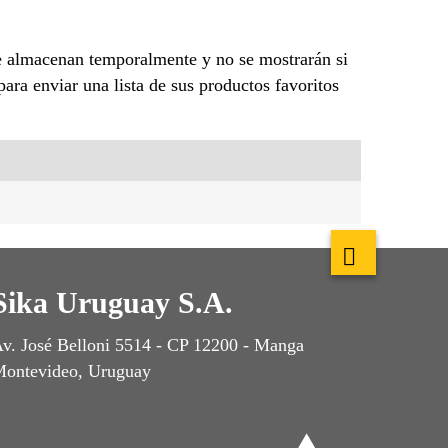
se almacenan temporalmente y no se mostrarán si
ara enviar una lista de sus productos favoritos
Sika Uruguay S.A.
v. José Belloni 5514 - CP 12200 - Manga
ontevideo, Uruguay