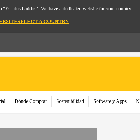
om "Estados Unidos". We have a dedicated website for your country.
EBSITE
SELECT A COUNTRY
ial
Dónde Comprar
Sostenibilidad
Software y Apps
N