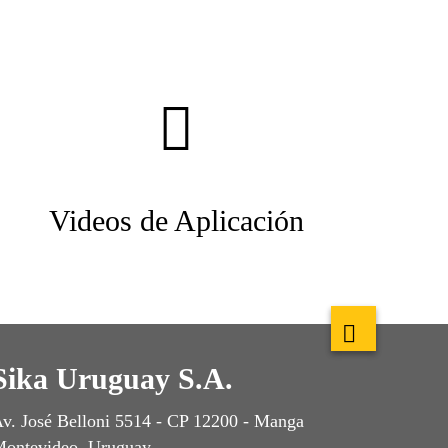
Videos de Aplicación
Sika Uruguay S.A.
v. José Belloni 5514 - CP 12200 - Manga
ontevideo, Uruguay