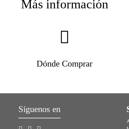
Más información
Dónde Comprar
Síguenos en
A
M