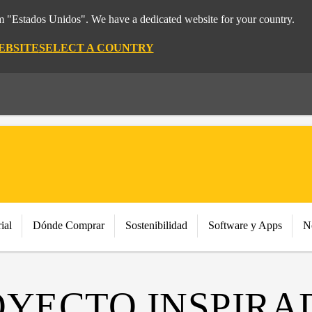
om "Estados Unidos". We have a dedicated website for your country.
EBSITE
SELECT A COUNTRY
ial
Dónde Comprar
Sostenibilidad
Software y Apps
N
OYECTO INSPIRA