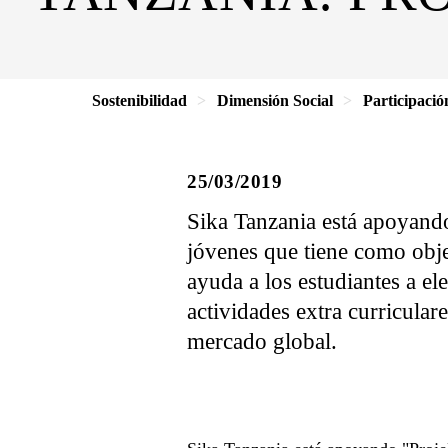
Sostenibilidad
Dimensión Social
Participaci
25/03/2019
Sika Tanzania está apoyando 
jóvenes que tiene como obje
ayuda a los estudiantes a el
actividades extra curricular
mercado global.