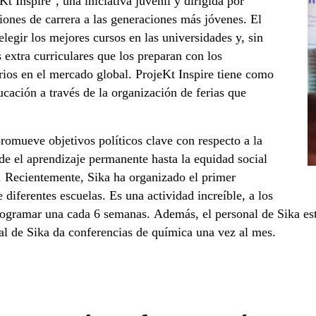
 Inspire", una iniciativa juvenil y dirigida por
ciones de carrera a las generaciones más jóvenes. El
legir los mejores cursos en las universidades y, sin
 extra curriculares que los preparan con los
rios en el mercado global. ProjeKt Inspire tiene como
ucación a través de la organización de ferias que
omueve objetivos políticos clave con respecto a la
e el aprendizaje permanente hasta la equidad social
 Recientemente, Sika ha organizado el primer
 diferentes escuelas. Es una actividad increíble, a los
programar una cada 6 semanas. Además, el personal de Sika es
al de Sika da conferencias de química una vez al mes.