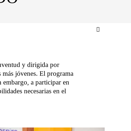
uventud y dirigida por
es más jóvenes. El programa
in embargo, a participar en
ilidades necesarias en el