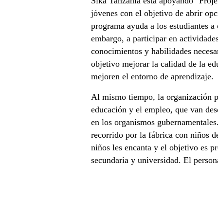
Sika Tanzania está apoyando "ProjeKt
jóvenes con el objetivo de abrir op
programa ayuda a los estudiantes a e
embargo, a participar en actividades
conocimientos y habilidades necesa
objetivo mejorar la calidad de la ed
mejoren el entorno de aprendizaje.
Al mismo tiempo, la organización pr
educación y el empleo, que van desd
en los organismos gubernamentales.
recorrido por la fábrica con niños de
niños les encanta y el objetivo es 
secundaria y universidad. El person