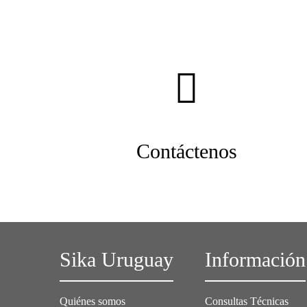
Contáctenos
Sika Uruguay
Información
Quiénes somos
Consultas Técnicas