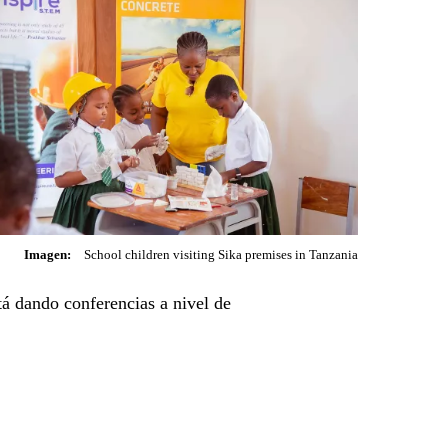
Imagen:
School children visiting Sika premises in Tanzania
tá dando conferencias a nivel de