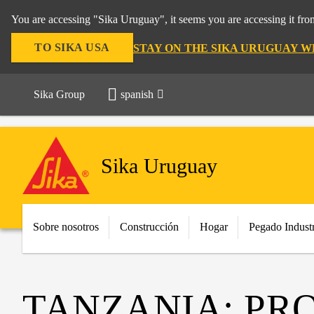
You are accessing "Sika Uruguay", it seems you are accessing it fr
TO SIKA USA
STAY ON THE SIKA URUGUAY W
Sika Group
spanish
Sika Uruguay
Sobre nosotros
Construcción
Hogar
Pegado Industr
TANZANIA: PR