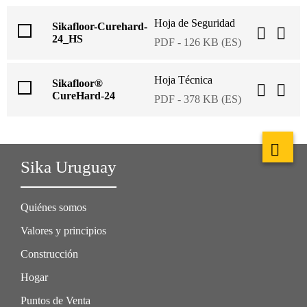
Hoja de Seguridad
Sikafloor-Curehard-
24_HS
PDF - 126 KB (ES)
Hoja Técnica
Sikafloor®
CureHard-24
PDF - 378 KB (ES)
Sika Uruguay
Quiénes somos
Valores y principios
Construcción
Hogar
Puntos de Venta