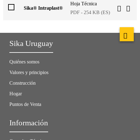
Hoja Técnica
Sika® Intraplast®
PDF - 254 KB (ES)
Sika Uruguay
Quiénes somos
Valores y principios
Construcción
Hogar
Puntos de Venta
Información