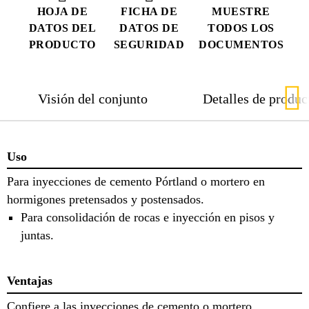
HOJA DE
FICHA DE
MUESTRE
DATOS DEL
DATOS DE
TODOS LOS
PRODUCTO
SEGURIDAD
DOCUMENTOS
Visión del conjunto
Detalles de produc
Uso
Para inyecciones de cemento Pórtland o mortero en
hormigones pretensados y postensados.
Para consolidación de rocas e inyección en pisos y
juntas.
Ventajas
Confiere a las inyecciones de cemento o mortero