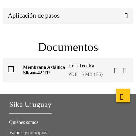
Aplicación de pasos
Documentos
Hoja Técnica
Membrana Asfáltica
Sika®-42 TP
PDF - 5 MB (ES)
Sika Uruguay
Quiénes somos
Valores y principios