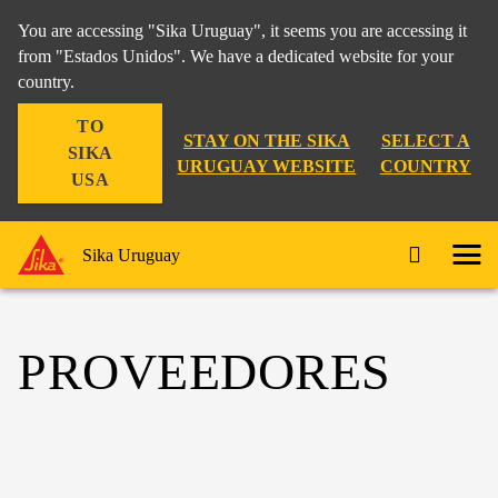
You are accessing "Sika Uruguay", it seems you are accessing it
from "Estados Unidos". We have a dedicated website for your
country.
TO
STAY ON THE SIKA
SELECT A
SIKA
URUGUAY WEBSITE
COUNTRY
USA
Sika Uruguay
PROVEEDORES