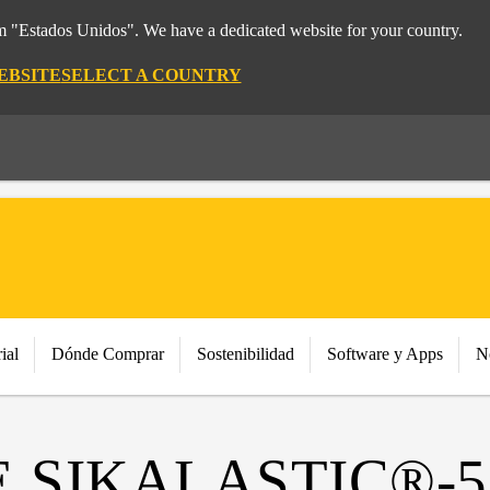
om "Estados Unidos". We have a dedicated website for your country.
EBSITE
SELECT A COUNTRY
ial
Dónde Comprar
Sostenibilidad
Software y Apps
N
 SIKALASTIC®-5