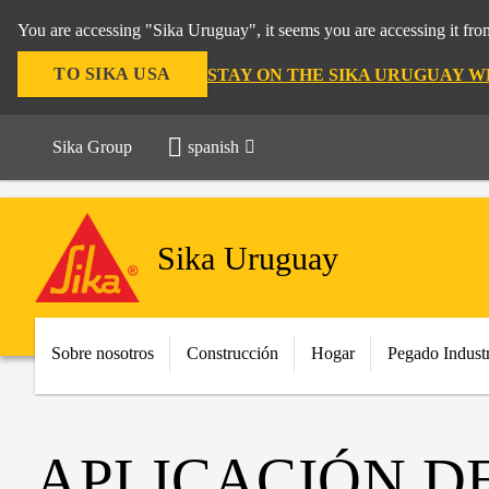
You are accessing "Sika Uruguay", it seems you are accessing it fr
TO SIKA USA
STAY ON THE SIKA URUGUAY W
Sika Group
spanish
Sika Uruguay
Sobre nosotros
Construcción
Hogar
Pegado Industr
APLICACIÓN DE