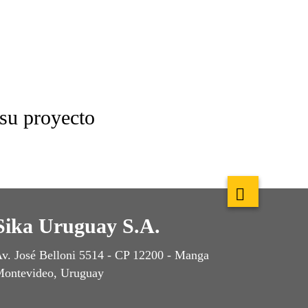
 su proyecto
Sika Uruguay S.A.
v. José Belloni 5514 - CP 12200 - Manga
ontevideo, Uruguay