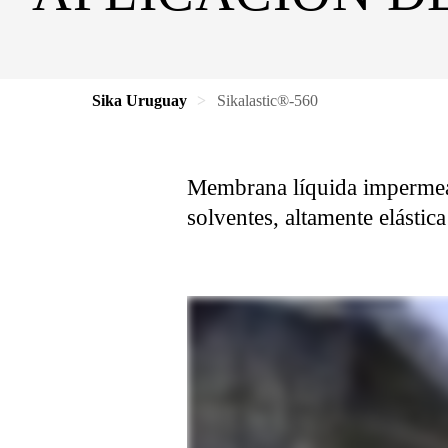
Sika Uruguay
Sikalastic®-560
Membrana líquida impermeab
solventes, altamente elástica