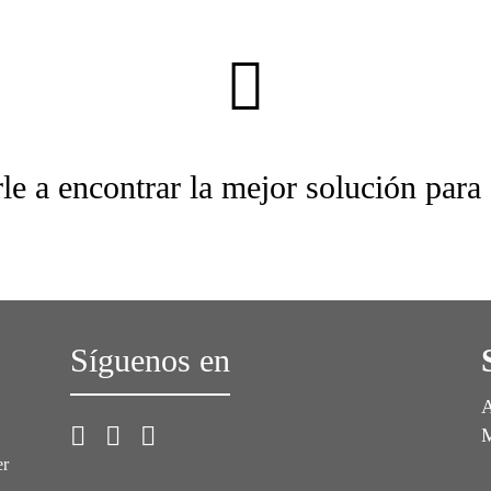
le a encontrar la mejor solución para
Síguenos en
A
M
er