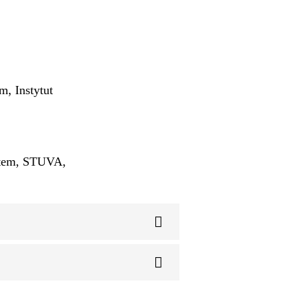
, Instytut
stem, STUVA,