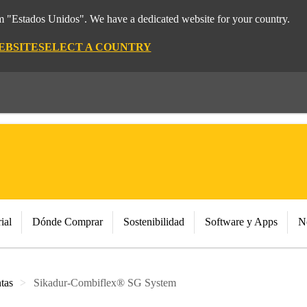
om "Estados Unidos". We have a dedicated website for your country.
EBSITE
SELECT A COUNTRY
ial
Dónde Comprar
Sostenibilidad
Software y Apps
N
tas
Sikadur-Combiflex® SG System