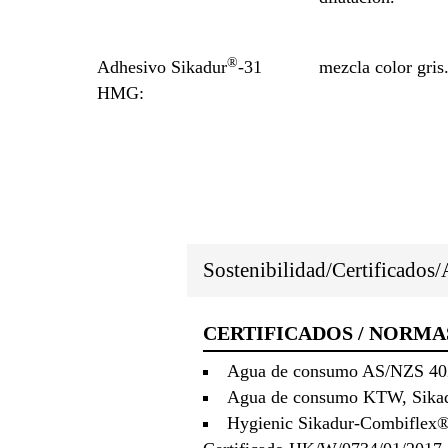
®
Adhesivo Sikadur
-31
mezcla color gris
HMG:
Sostenibilidad/Certificados
CERTIFICADOS / NORMA
Agua de consumo AS/NZS 402
Agua de consumo KTW, Sika
Hygienic Sikadur-Combiflex