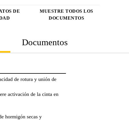
ATOS DE
MUESTRE TODOS LOS
IDAD
DOCUMENTOS
Documentos
acidad de rotura y unión de
ere activación de la cinta en
 de hormigón secas y