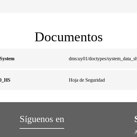
Documentos
 System
dms:uy01/doctypes/system_data_sh
10_HS
Hoja de Seguridad
Síguenos en
A