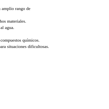
 amplio rango de
hos materiales.
 al agua.
 compuestos químicos.
ara situaciones dificultosas.