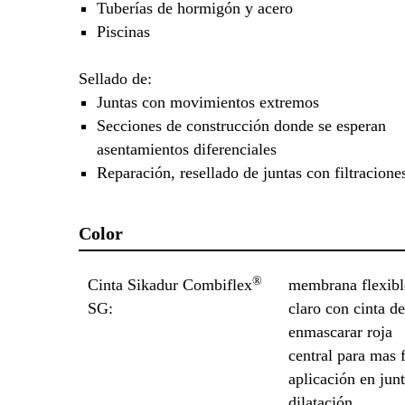
Tuberías de hormigón y acero
Piscinas
Sellado de:
Juntas con movimientos extremos
Secciones de construcción donde se esperan
asentamientos diferenciales
Reparación, resellado de juntas con filtracione
Color
®
Cinta Sikadur Combiflex
membrana flexible
SG:
claro con cinta de
enmascarar roja
central para mas f
aplicación en jun
dilatación.