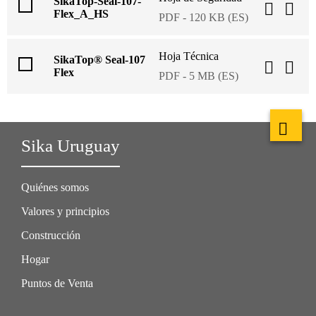
SikaTop-Seal-107-
Flex_A_HS
PDF - 120 KB (ES)
Hoja Técnica
SikaTop® Seal-107
Flex
PDF - 5 MB (ES)
Sika Uruguay
Quiénes somos
Valores y principios
Construcción
Hogar
Puntos de Venta