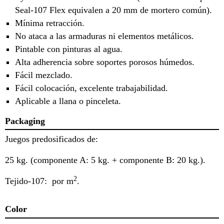
Seal-107 Flex equivalen a 20 mm de mortero común).
Mínima retracción.
No ataca a las armaduras ni elementos metálicos.
Pintable con pinturas al agua.
Alta adherencia sobre soportes porosos húmedos.
Fácil mezclado.
Fácil colocación, excelente trabajabilidad.
Aplicable a llana o pinceleta.
Packaging
Juegos predosificados de:
25 kg. (componente A: 5 kg. + componente B: 20 kg.).
2
Tejido-107: por m
.
Color