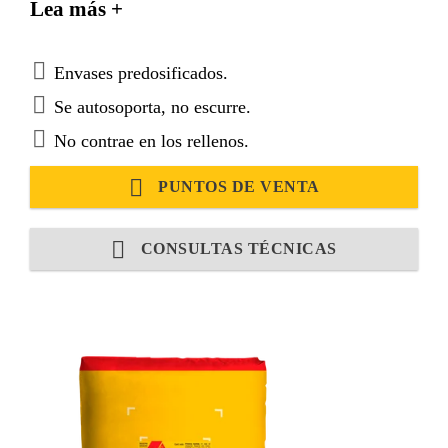
Lea más +
de “enduído”, tanto sobre superficies horizontales
como verticales.
Envases predosificados.
Se autosoporta, no escurre.
No contrae en los rellenos.
PUNTOS DE VENTA
CONSULTAS TÉCNICAS