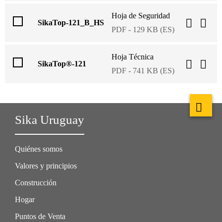
Hoja de Seguridad
SikaTop-121_B_HS
PDF - 129 KB (ES)
Hoja Técnica
SikaTop®-121
PDF - 741 KB (ES)
Sika Uruguay
Quiénes somos
Valores y principios
Construcción
Hogar
Puntos de Venta