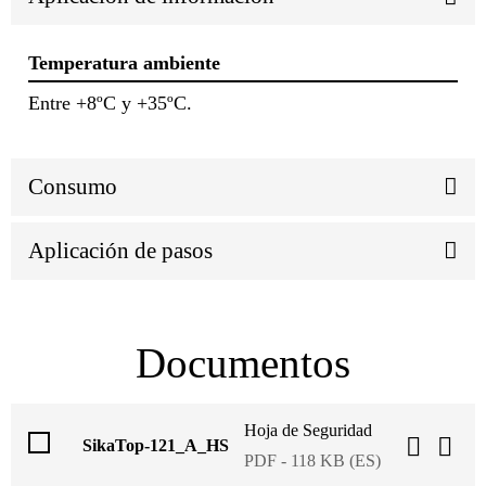
Temperatura ambiente
Entre +8ºC y +35ºC.
Consumo
Aplicación de pasos
Documentos
Hoja de Seguridad
SikaTop-121_A_HS
PDF - 118 KB (ES)