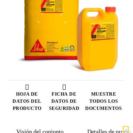
HOJA DE
FICHA DE
MUESTRE
DATOS DEL
DATOS DE
TODOS LOS
PRODUCTO
SEGURIDAD
DOCUMENTOS
Visión del conjunto
Detalles de produc